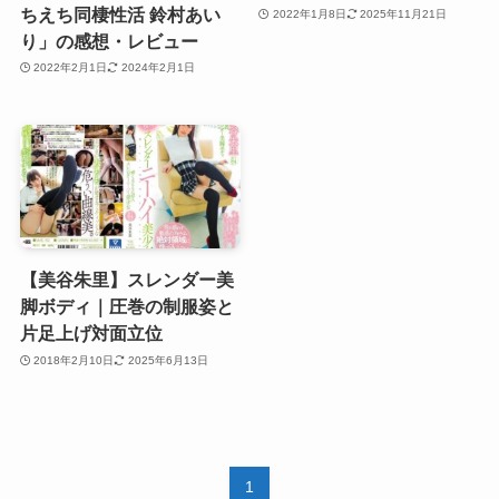
ちえち同棲性活 鈴村あい
2022年1月8日
2025年11月21日
り」の感想・レビュー
2022年2月1日
2024年2月1日
【美谷朱里】スレンダー美
脚ボディ｜圧巻の制服姿と
片足上げ対面立位
2018年2月10日
2025年6月13日
1